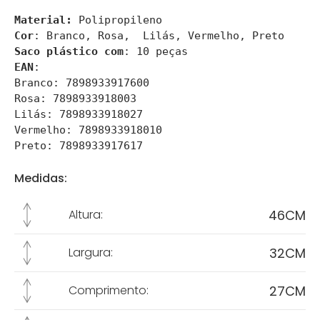
Material: 
Cor
Saco plástico com
EAN
: 

Branco: 7898933917600

Rosa: 7898933918003

Lilás: 7898933918027

Vermelho: 7898933918010

Preto: 7898933917617
Medidas:
46CM
Altura:
32CM
Largura:
27CM
Comprimento: