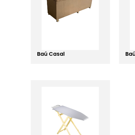
Baú Casal
Baú