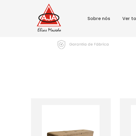
Sobre nós
Ver t